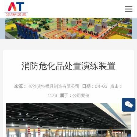
消防危化品处置演练装置
来源：
长沙艾特模具制造有限公司
日期：
04-03
点击：
1176
属于：
公司案例