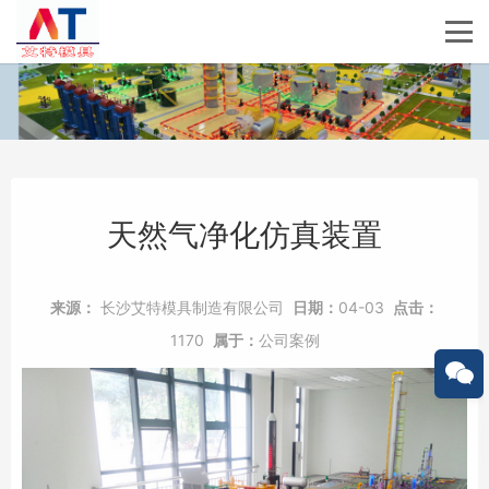
天然气净化仿真装置
来源：
长沙艾特模具制造有限公司
日期：
04-03
点击：
1170
属于：
公司案例