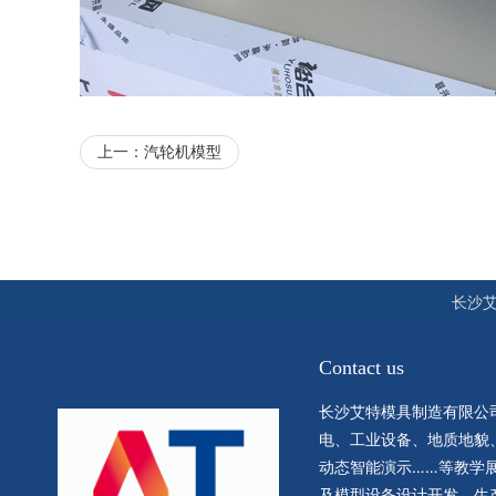
上一：
汽轮机模型
长沙
Contact us
长沙艾特模具制造有限公
电、工业设备、地质地貌
动态智能演示……等教学
及模型设备设计开发、生