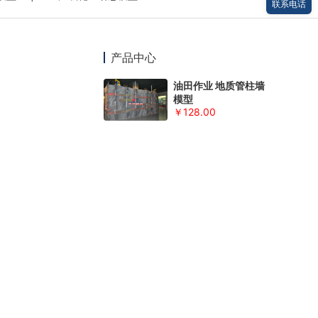
联系电话
产品中心
油田作业 地质管柱墙
模型
￥128.00