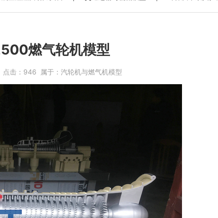
2500燃气轮机模型
1
点击：
946
属于：
汽轮机与燃气机模型