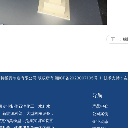
下一：
舰
艾特模具制造有限公司
版权所有
湘ICP备2023007105号-1
技术支持：
友
导航
产品中心
司专业制作石油化工、水利水
、新能源科普、大型机械设备，
公司案例
展览仿真模型，是集实训室装置
企业动态
产制作、销售服务为一体的专业