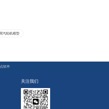
用汽轮机模型
点软件
关注我们