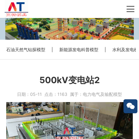
石油天然气钻探模型
|
新能源发电科普模型
|
水利及发电机
500kV变电站2
日期：
05-11
点击：
1163
属于：
电力电气及输配模型