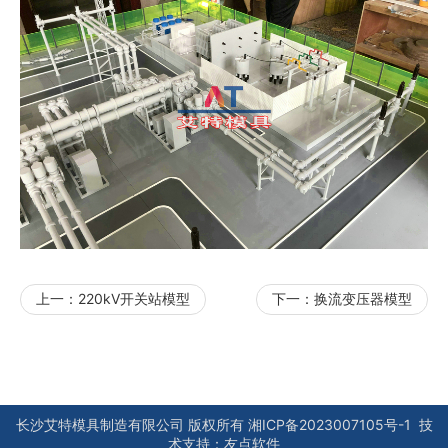
上一：
220kV开关站模型
下一：
换流变压器模型
长沙艾特模具制造有限公司
版权所有
湘ICP备2023007105号-1
技
术支持：
友点软件