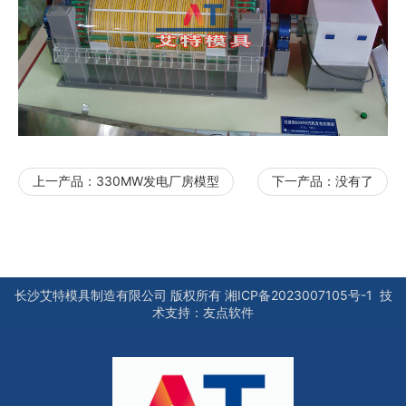
上一产品：
330MW发电厂房模型
下一产品：
没有了
长沙艾特模具制造有限公司
版权所有
湘ICP备2023007105号-1
技
术支持：
友点软件